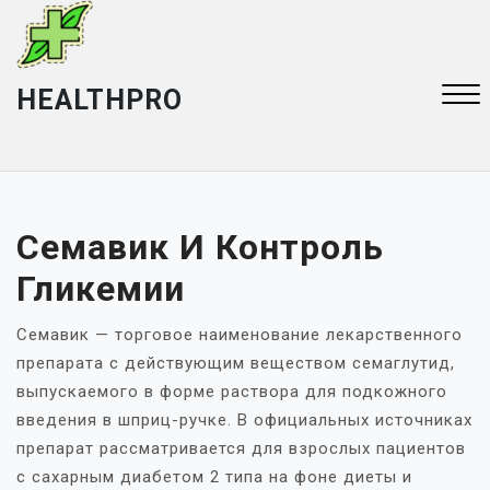
Перейти
к
содержимому
HEALTHPRO
Закрыть
меню
Семавик И Контроль
Гликемии
Семавик — торговое наименование лекарственного
препарата с действующим веществом семаглутид,
выпускаемого в форме раствора для подкожного
введения в шприц-ручке. В официальных источниках
препарат рассматривается для взрослых пациентов
с сахарным диабетом 2 типа на фоне диеты и