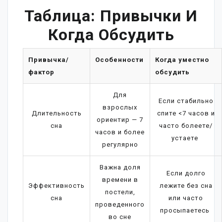
Таблица: Привычки И
Когда Обсудить
Привычка/
Особенности
Когда уместно
фактор
обсудить
Для
Если стабильно
взрослых
Длительность
спите <7 часов и
ориентир — 7
сна
часто болеете/
часов и более
устаете
регулярно
Важна доля
Если долго
времени в
Эффективность
лежите без сна
постели,
сна
или часто
проведенного
просыпаетесь
во сне