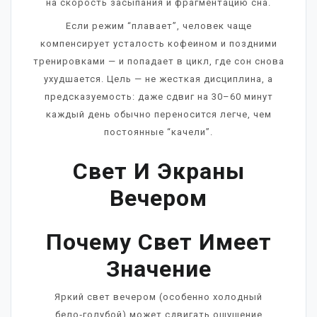
на скорость засыпания и фрагментацию сна.
Если режим “плавает”, человек чаще
компенсирует усталость кофеином и поздними
тренировками — и попадает в цикл, где сон снова
ухудшается. Цель — не жесткая дисциплина, а
предсказуемость: даже сдвиг на 30–60 минут
каждый день обычно переносится легче, чем
постоянные “качели”.
Свет И Экраны
Вечером
Почему Свет Имеет
Значение
Яркий свет вечером (особенно холодный
бело‑голубой) может сдвигать ощущение