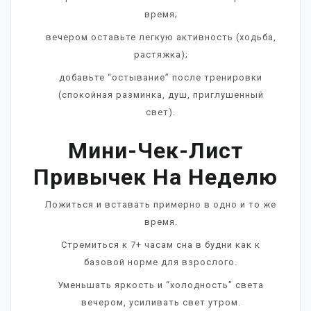
время;
вечером оставьте легкую активность (ходьба,
растяжка);
добавьте “остывание” после тренировки
(спокойная разминка, душ, приглушенный
свет).
Мини-Чек-Лист
Привычек На Неделю
Ложиться и вставать примерно в одно и то же
время.
Стремиться к 7+ часам сна в будни как к
базовой норме для взрослого.
Уменьшать яркость и “холодность” света
вечером, усиливать свет утром.