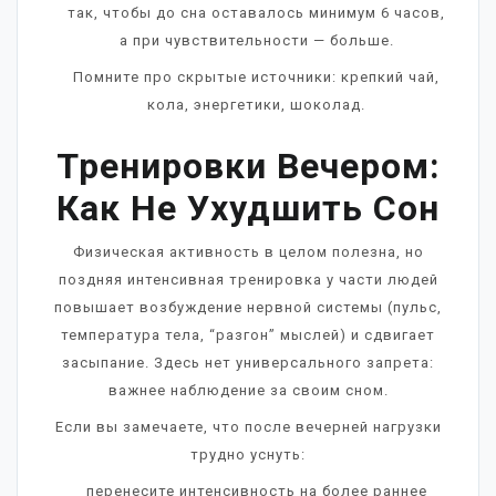
так, чтобы до сна оставалось минимум 6 часов,
а при чувствительности — больше.
Помните про скрытые источники: крепкий чай,
кола, энергетики, шоколад.
Тренировки Вечером:
Как Не Ухудшить Сон
Физическая активность в целом полезна, но
поздняя интенсивная тренировка у части людей
повышает возбуждение нервной системы (пульс,
температура тела, “разгон” мыслей) и сдвигает
засыпание. Здесь нет универсального запрета:
важнее наблюдение за своим сном.
Если вы замечаете, что после вечерней нагрузки
трудно уснуть:
перенесите интенсивность на более раннее