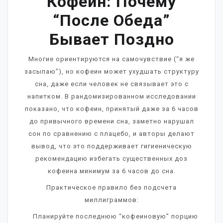
Кофеин: Почему
“после Обеда”
Бывает Поздно
Многие ориентируются на самочувствие (“я же
засыпаю”), но кофеин может ухудшать структуру
сна, даже если человек не связывает это с
напитком. В рандомизированном исследовании
показано, что кофеин, принятый даже за 6 часов
до привычного времени сна, заметно нарушал
сон по сравнению с плацебо, и авторы делают
вывод, что это поддерживает гигиеническую
рекомендацию избегать существенных доз
кофеина минимум за 6 часов до сна.
Практическое правило без подсчета
миллиграммов:
Планируйте последнюю “кофеиновую” порцию