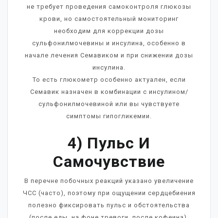
не требует проведения самоконтроля глюкозы
крови, но самостоятельный мониторинг
необходим для коррекции дозы
сульфонилмочевины и инсулина, особенно в
начале лечения Семавиком и при снижении дозы
инсулина.
То есть глюкометр особенно актуален, если
Семавик назначен в комбинации с инсулином/
сульфонилмочевиной или вы чувствуете
симптомы гипогликемии.
4) Пульс И
Самочувствие
В перечне побочных реакций указано увеличение
ЧСС (часто), поэтому при ощущении сердцебиения
полезно фиксировать пульс и обстоятельства
(после еды, на фоне тревоги, после кофеина).