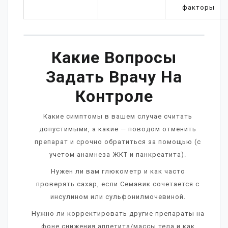
факторы
Какие Вопросы
Задать Врачу На
Контроле
Какие симптомы в вашем случае считать
допустимыми, а какие — поводом отменить
препарат и срочно обратиться за помощью (с
учетом анамнеза ЖКТ и панкреатита).
Нужен ли вам глюкометр и как часто
проверять сахар, если Семавик сочетается с
инсулином или сульфонилмочевиной.
Нужно ли корректировать другие препараты на
фоне снижения аппетита/массы тела и как