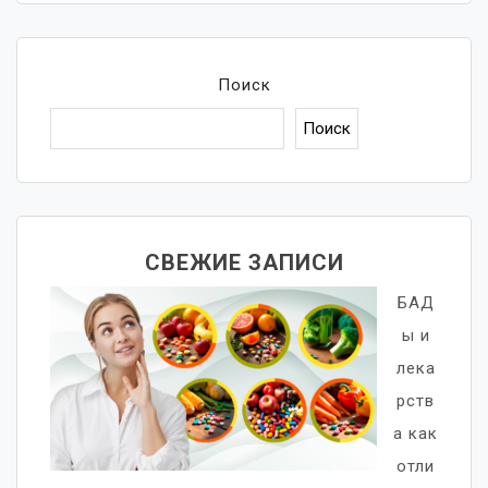
Поиск
Поиск
СВЕЖИЕ ЗАПИСИ
БАД
ы и
лека
рств
а как
отли