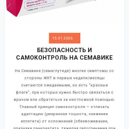
15.01.2026
БЕЗОПАСНОСТЬ И
САМОКОНТРОЛЬ НА СЕМАВИКЕ
На Семавике (семаглутиде) многие симптомы со
стороны ЖКТ в первые недели/месяцы
считаются ожидаемыми, но есть “красные
флаги”, при которых нужно быстро связаться с
врачом или обратиться за неотложной помощью.
Главный принцип самоконтроля — отличать
адаптацию (умеренная тошнота, снижение
аппетита) от осложнений (обезвоживание,
признаки панкреатита, тяжелая гипогликемия при