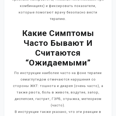
комбинациях) и фиксировать показатели,
которые помогают врачу безопасно вести
терапию.
Какие Симптомы
Часто Бывают И
Считаются
“ожидаемыми”
По инструкции наиболее часто на фоне терапии
семаглутидом отмечаются нарушения со
стороны ЖКТ: тошнота и диарея (очень часто), а
также рвота, боль в животе, вздутие, запор,
диспепсия, гастрит, ГЭРБ, отрыжка, метеоризм
(часто).
В инструкции также указано, что эти реакции в