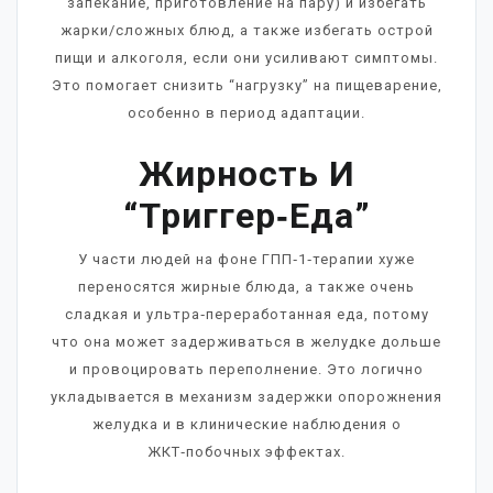
запекание, приготовление на пару) и избегать
жарки/сложных блюд, а также избегать острой
пищи и алкоголя, если они усиливают симптомы.
Это помогает снизить “нагрузку” на пищеварение,
особенно в период адаптации.
Жирность И
“триггер‑еда”
У части людей на фоне ГПП‑1‑терапии хуже
переносятся жирные блюда, а также очень
сладкая и ультра‑переработанная еда, потому
что она может задерживаться в желудке дольше
и провоцировать переполнение. Это логично
укладывается в механизм задержки опорожнения
желудка и в клинические наблюдения о
ЖКТ‑побочных эффектах.