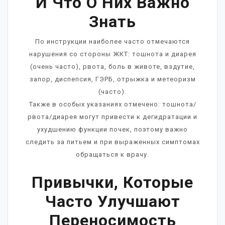
И Что О Них Важно
Знать
По инструкции наиболее часто отмечаются
нарушения со стороны ЖКТ: тошнота и диарея
(очень часто), рвота, боль в животе, вздутие,
запор, диспепсия, ГЭРБ, отрыжка и метеоризм
(часто).
Также в особых указаниях отмечено: тошнота/
рвота/диарея могут привести к дегидратации и
ухудшению функции почек, поэтому важно
следить за питьем и при выраженных симптомах
обращаться к врачу.
Привычки, Которые
Часто Улучшают
Переносимость