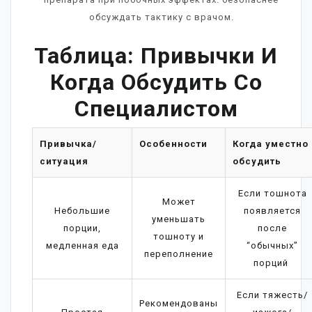
обсуждать тактику с врачом.
Таблица: Привычки И
Когда Обсудить Со
Специалистом
Привычка/
Особенности
Когда уместно
ситуация
обсудить
Если тошнота
Может
Небольшие
появляется
уменьшать
порции,
после
тошноту и
медленная еда
“обычных”
переполнение
порций
Если тяжесть/
Рекомендованы