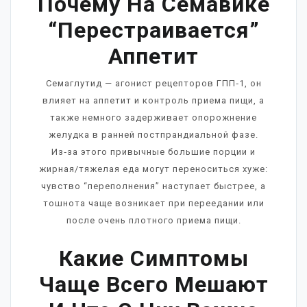
Почему На Семавике
“перестраивается”
Аппетит
Семаглутид — агонист рецепторов ГПП‑1, он
влияет на аппетит и контроль приема пищи, а
также немного задерживает опорожнение
желудка в ранней постпрандиальной фазе.
Из‑за этого привычные большие порции и
жирная/тяжелая еда могут переноситься хуже:
чувство “переполнения” наступает быстрее, а
тошнота чаще возникает при переедании или
после очень плотного приема пищи.
Какие Симптомы
Чаще Всего Мешают