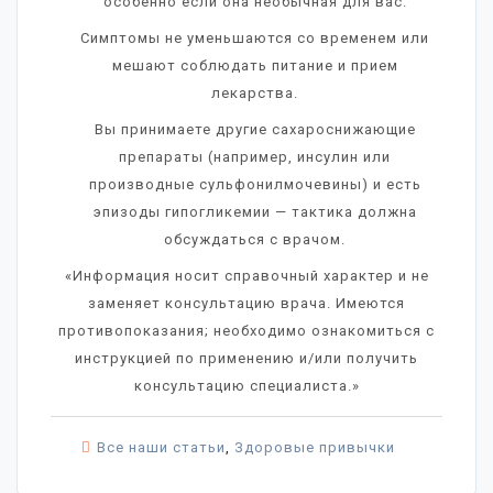
особенно если она необычная для вас.
Симптомы не уменьшаются со временем или
мешают соблюдать питание и прием
лекарства.
Вы принимаете другие сахароснижающие
препараты (например, инсулин или
производные сульфонилмочевины) и есть
эпизоды гипогликемии — тактика должна
обсуждаться с врачом.
«Информация носит справочный характер и не
заменяет консультацию врача. Имеются
противопоказания; необходимо ознакомиться с
инструкцией по применению и/или получить
консультацию специалиста.»
Все наши статьи
,
Здоровые привычки