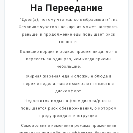
На Переедание
“Доел(а), потому что жалко выбрасывать”: на
Семавике чувство насыщения может наступать
раньше, и продолжение еды повышает риск
тошноты.
Большие порции и редкие приемы пищи: легче
переесть за один раз, чем когда приемы
небольшие.
Жирная жареная еда и сложные блюда в
первые недели: чаще вызывают тяжесть и
дискомфорт.
Недостаток воды на фоне диареи/рвоты:
повышается риск обезвоживания, о котором
предупреждает инструкция.
Самовольные изменения режима применения
препарата при побочных эффектах: безопаснее