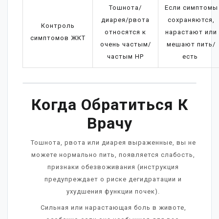
Тошнота/
Если симптомы
диарея/рвота
сохраняются,
Контроль
относятся к
нарастают или
симптомов ЖКТ
очень частым/
мешают пить/
частым НР
есть
Когда Обратиться К
Врачу
Тошнота, рвота или диарея выраженные, вы не
можете нормально пить, появляется слабость,
признаки обезвоживания (инструкция
предупреждает о риске дегидратации и
ухудшения функции почек).
Сильная или нарастающая боль в животе,