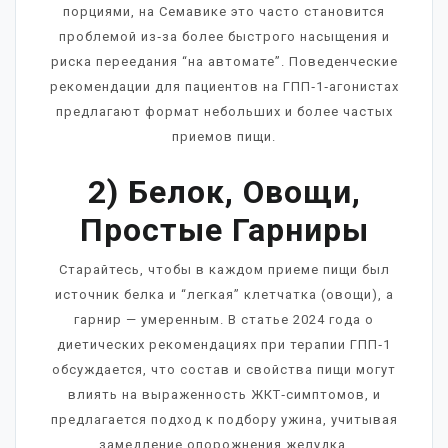
порциями, на Семавике это часто становится
проблемой из‑за более быстрого насыщения и
риска переедания “на автомате”. Поведенческие
рекомендации для пациентов на ГПП‑1‑агонистах
предлагают формат небольших и более частых
приемов пищи.
2) Белок, Овощи,
Простые Гарниры
Старайтесь, чтобы в каждом приеме пищи был
источник белка и “легкая” клетчатка (овощи), а
гарнир — умеренным. В статье 2024 года о
диетических рекомендациях при терапии ГПП‑1
обсуждается, что состав и свойства пищи могут
влиять на выраженность ЖКТ‑симптомов, и
предлагается подход к подбору ужина, учитывая
замедление опорожнения желудка.